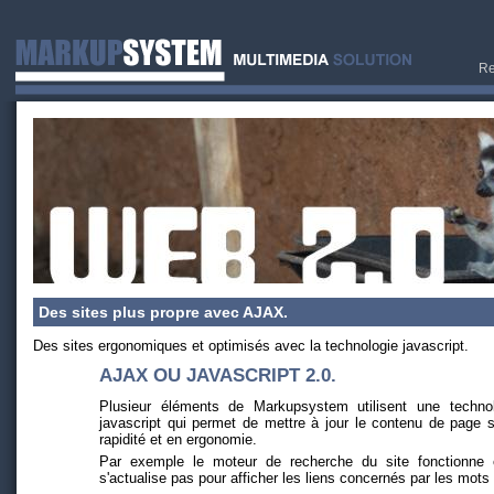
Re
Des sites plus propre avec AJAX.
Des sites ergonomiques et optimisés avec la technologie javascript.
AJAX OU JAVASCRIPT 2.0.
Plusieur éléments de Markupsystem utilisent une techno
javascript qui permet de mettre à jour le contenu de page s
rapidité et en ergonomie.
Par exemple le moteur de recherche du site fonctionn
s'actualise pas pour afficher les liens concernés par les mots