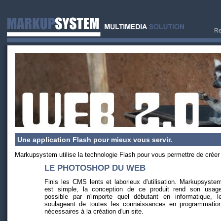
Re
Une application Flash pour mieux vous servir.
Markupsystem utilise la technologie Flash pour vous permettre de créer 
LE PHOTOSHOP DU WEB
Finis les CMS lents et laborieux d'utilisation. Markupsyste
est simple, la conception de ce produit rend son usag
possible par n'importe quel débutant en informatique, l
soulageant de toutes les connaissances en programmatio
nécessaires à la création d'un site.