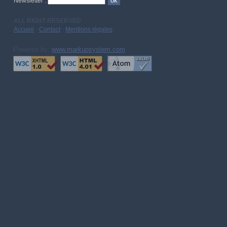
Newsletter :
ALL RIGHT RESERVED
Accueil
-
Contact
-
Mentions légales
Powered by:
www.markupsystem.com